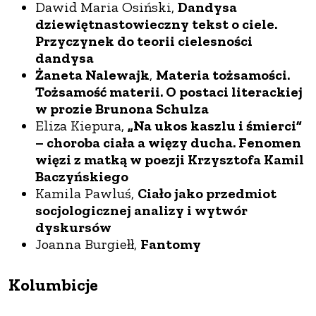
Dawid Maria Osiński,
Dandysa
dziewiętnastowieczny tekst o ciele.
Przyczynek do teorii cielesności
dandysa
Żaneta Nalewajk
,
Materia tożsamości.
Tożsamość materii. O postaci literackiej
w prozie Brunona Schulza
Eliza Kiepura,
„Na ukos kaszlu i śmierci”
– choroba ciała a więzy ducha. Fenomen
więzi z matką w poezji Krzysztofa Kamil
Baczyńskiego
Kamila Pawluś,
Ciało jako przedmiot
socjologicznej analizy i wytwór
dyskursów
Joanna Burgiełł,
Fantomy
Kolumbicje