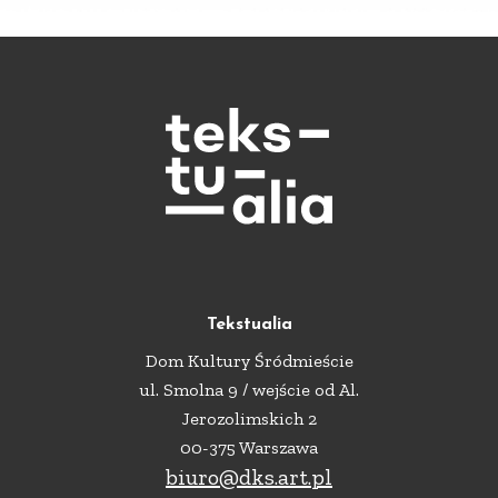
Tekstualia
Dom Kultury Śródmieście
ul. Smolna 9 / wejście od Al.
Jerozolimskich 2
00-375 Warszawa
biuro@dks.art.pl