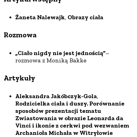
Żaneta Nalewajk
,
Obrazy ciała
Rozmowa
„Ciało nigdy nie jest jednością”
–
rozmowa z Moniką Bakke
Artykuły
Aleksandra Jakóbczyk-Gola
,
Rodzicielka ciała i duszy. Porównanie
sposobów prezentacji tematu
Zwiastowania w obrazie Leonarda da
Vinci i ikonie z cerkwi pod wezwaniem
Archanioła Michała w Witryłowie