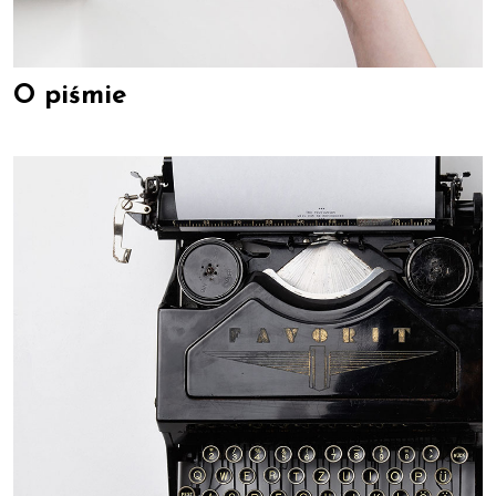
O piśmie